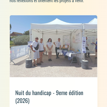
nos réflexions et orientent les projets à venir.
Nuit du handicap - 9eme édition
(2026)