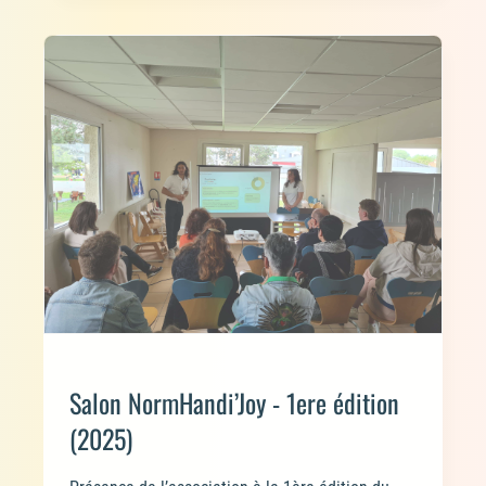
Salon NormHandi’Joy - 1ere édition
(2025)