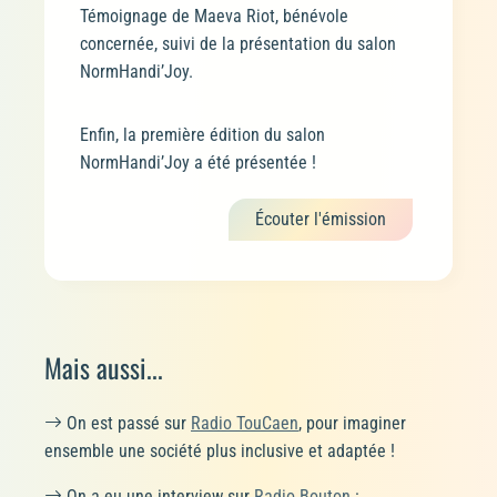
Témoignage de Maeva Riot, bénévole
concernée, suivi de la présentation du salon
NormHandi’Joy.
Enfin, la première édition du salon
NormHandi’Joy a été présentée !
Écouter l'émission
Mais aussi...
On est passé sur
Radio TouCaen
, pour imaginer
ensemble une société plus inclusive et adaptée !
On a eu une interview sur
Radio Bouton
: